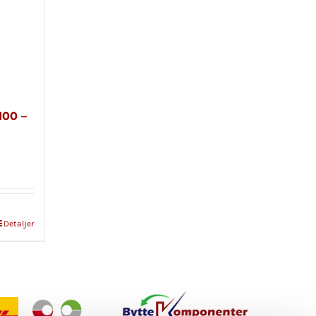
100 –
Detaljer