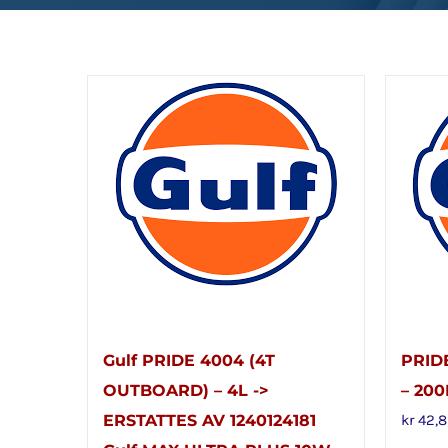
Gulf PRIDE 4004 (4T
PRID
OUTBOARD) – 4L ->
– 200
ERSTATTES AV 1240124181
kr
42,8