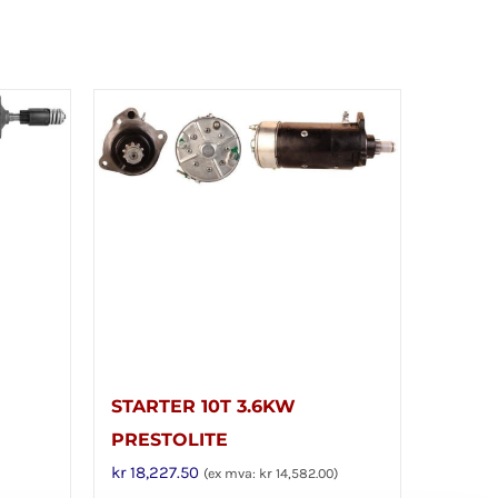
STARTER 10T 3.6KW
PRESTOLITE
kr
18,227.50
(ex mva:
kr
14,582.00
)