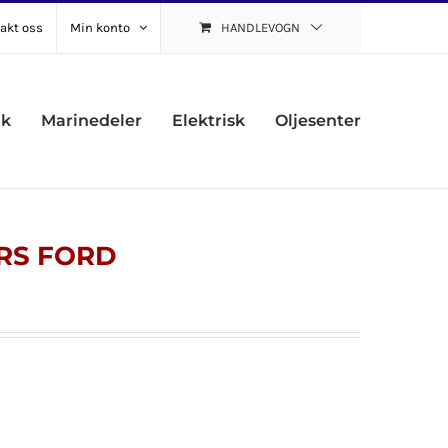
akt oss
Min konto
HANDLEVOGN
uk
Marinedeler
Elektrisk
Oljesenter
RS FORD