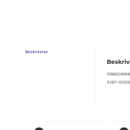
Beskrivelse
Beskriv
0986049980,
2S6T-10300-