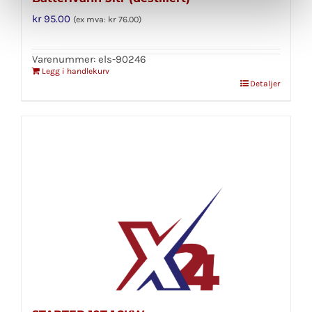
kr
95.00
(ex mva:
kr
76.00
)
Varenummer: els-90246
Legg i handlekurv
Detaljer