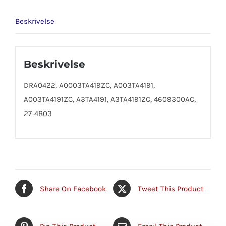
Beskrivelse
Beskrivelse
DRA0422, A0003TA419ZC, A003TA4191,
A003TA4191ZC, A3TA4191, A3TA4191ZC, 4609300AC,
27-4803
Share On Facebook
Tweet This Product