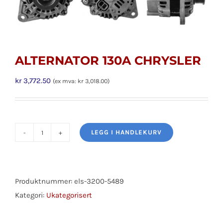
ALTERNATOR 130A CHRYSLER
kr
3,772.50
(ex mva:
kr
3,018.00
)
LEGG I HANDLEKURV
ALTERNATOR
130A
CHRYSLER
antall
Produktnummer:
els-3200-5489
Kategori:
Ukategorisert