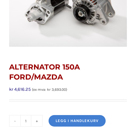
ALTERNATOR 150A
FORD/MAZDA
kr
4,616.25
(ex mva:
kr
3,693.00
)
LEGG I HANDLEKURV
ALTERNATOR
150A