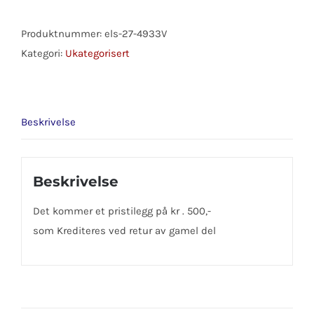
FORD/MAZDA
antall
Produktnummer:
els-27-4933V
Kategori:
Ukategorisert
Beskrivelse
Beskrivelse
Det kommer et pristilegg på kr . 500,-
som Krediteres ved retur av gamel del