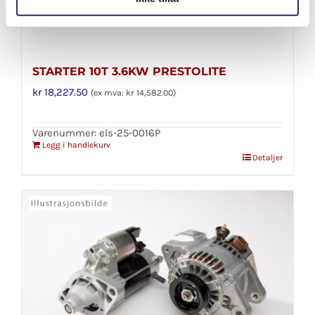
STARTER 10T 3.6KW PRESTOLITE
kr
18,227.50
(ex mva:
kr
14,582.00
)
Varenummer: els-25-0016P
Legg i handlekurv
Detaljer