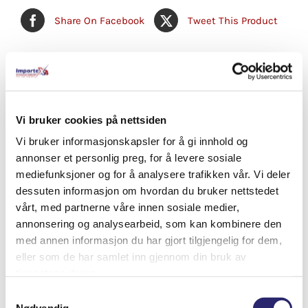
Share On Facebook
Tweet This Product
Pin This Product
Email This Product
Vi bruker cookies på nettsiden
Vi bruker informasjonskapsler for å gi innhold og
Relaterte produkter
annonser et personlig preg, for å levere sosiale
mediefunksjoner og for å analysere trafikken vår. Vi deler
dessuten informasjon om hvordan du bruker nettstedet
vårt, med partnerne våre innen sosiale medier,
annonsering og analysearbeid, som kan kombinere den
med annen informasjon du har gjort tilgjengelig for dem,
eller som de har samlet inn gjennom din bruk av
tjenestene deres.
Samtykkevalg
Nødvendig