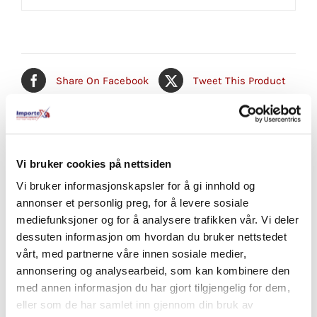
Share On Facebook
Tweet This Product
Pin This Product
Email This Product
Vi bruker cookies på nettsiden
Vi bruker informasjonskapsler for å gi innhold og
annonser et personlig preg, for å levere sosiale
Relaterte produkter
mediefunksjoner og for å analysere trafikken vår. Vi deler
dessuten informasjon om hvordan du bruker nettstedet
vårt, med partnerne våre innen sosiale medier,
annonsering og analysearbeid, som kan kombinere den
med annen informasjon du har gjort tilgjengelig for dem,
eller som de har samlet inn gjennom din bruk av