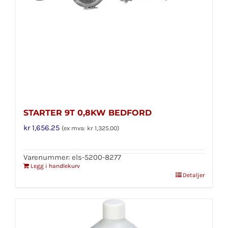
STARTER 9T 0,8KW BEDFORD
kr
1,656.25
(ex mva:
kr
1,325.00
)
Varenummer: els-5200-8277
Legg i handlekurv
Detaljer