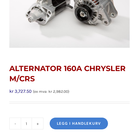
ALTERNATOR 160A CHRYSLER
M/CRS
kr
3,727.50
(ex mva:
kr
2,982.00
)
LEGG I HANDLEKURV
ALTERNATOR
160A