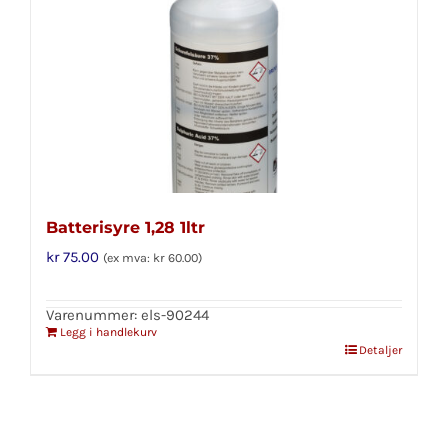
Batterisyre 1,28 1ltr
kr
75.00
(ex mva:
kr
60.00
)
Varenummer: els-90244
Legg i handlekurv
Detaljer