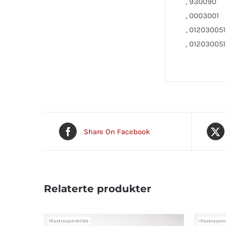
, 930090
, 0003001
, 01203005
, 01203005
Share On Facebook
Relaterte produkter