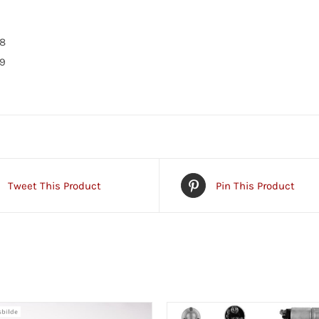
18
19
Tweet This Product
Pin This Product