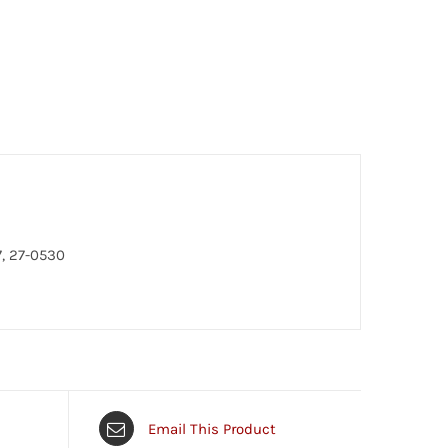
7, 27-0530
Email This Product