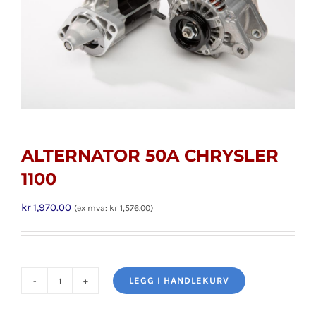
ALTERNATOR 50A CHRYSLER
1100
kr
1,970.00
(ex mva:
kr
1,576.00
)
LEGG I HANDLEKURV
ALTERNATOR
50A