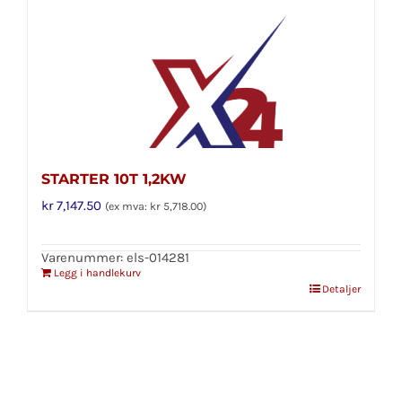
STARTER 10T 1,2KW
kr
7,147.50
(ex mva:
kr
5,718.00
)
Varenummer: els-014281
Legg i handlekurv
Detaljer