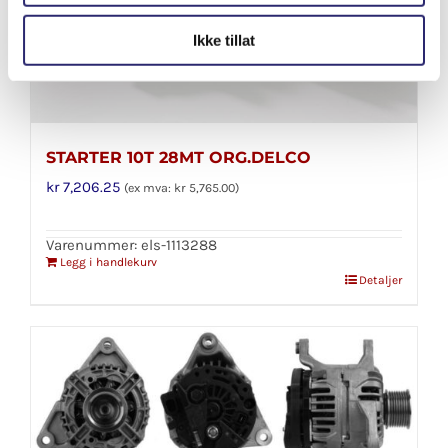
Ikke tillat
STARTER 10T 28MT ORG.DELCO
kr
7,206.25
(ex mva:
kr
5,765.00
)
Varenummer: els-1113288
Legg i handlekurv
Detaljer