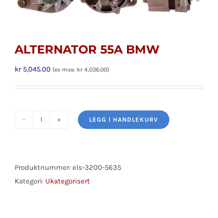
ALTERNATOR 55A BMW
kr
5,045.00
(ex mva:
kr
4,036.00
)
LEGG I HANDLEKURV
ALTERNATOR
55A
BMW
antall
Produktnummer:
els-3200-5635
Kategori:
Ukategorisert