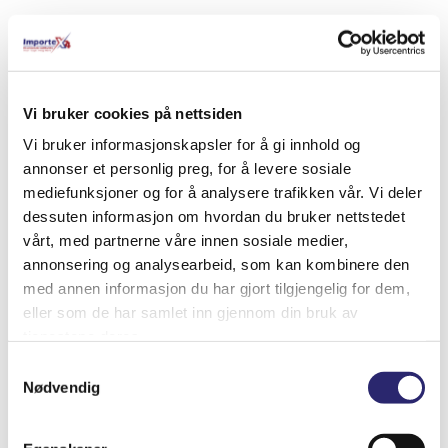
Relaterte produkter
Vi bruker cookies på nettsiden
Vi bruker informasjonskapsler for å gi innhold og
annonser et personlig preg, for å levere sosiale
mediefunksjoner og for å analysere trafikken vår. Vi deler
dessuten informasjon om hvordan du bruker nettstedet
vårt, med partnerne våre innen sosiale medier,
annonsering og analysearbeid, som kan kombinere den
med annen informasjon du har gjort tilgjengelig for dem,
eller som de har samlet inn gjennom din bruk av
tjenestene deres.
Samtykkevalg
Nødvendig
STARTER 9T 2KW PERKINS D2-55 (25-
3085B)