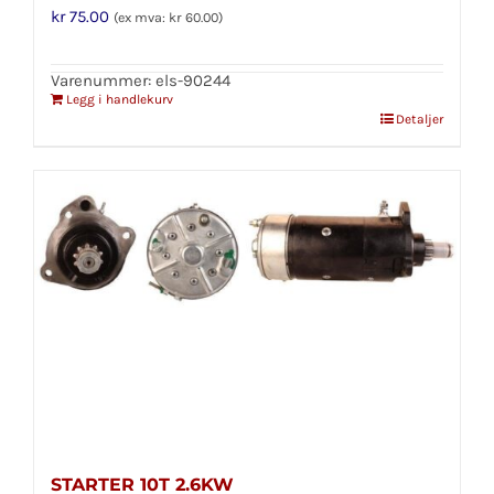
kr
75.00
(ex mva:
kr
60.00
)
Varenummer: els-90244
Legg i handlekurv
Detaljer
STARTER 10T 2.6KW