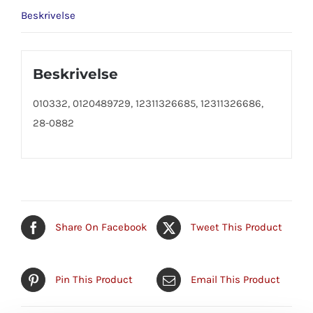
Beskrivelse
Beskrivelse
010332, 0120489729, 12311326685, 12311326686,
28-0882
Share On Facebook
Tweet This Product
Pin This Product
Email This Product