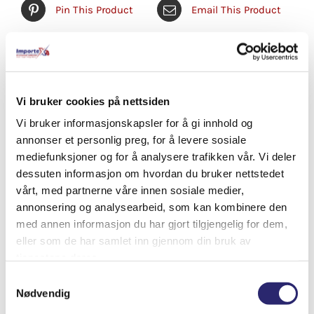
Pin This Product
Email This Product
Relaterte produkter
Vi bruker cookies på nettsiden
Vi bruker informasjonskapsler for å gi innhold og
annonser et personlig preg, for å levere sosiale
mediefunksjoner og for å analysere trafikken vår. Vi deler
dessuten informasjon om hvordan du bruker nettstedet
vårt, med partnerne våre innen sosiale medier,
annonsering og analysearbeid, som kan kombinere den
med annen informasjon du har gjort tilgjengelig for dem,
eller som de har samlet inn gjennom din bruk av
tjenestene deres.
Samtykkevalg
Nødvendig