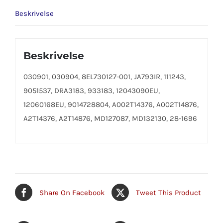
Beskrivelse
Beskrivelse
030901, 030904, 8EL730127-001, JA793IR, 111243,
9051537, DRA3183, 933183, 12043090EU,
12060168EU, 9014728804, A002T14376, A002T14876,
A2T14376, A2T14876, MD127087, MD132130, 28-1696
Share On Facebook
Tweet This Product