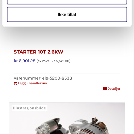
Ikke tillat
STARTER 10T 2.6KW
kr
6,901.25
(ex mva:
kr
5,521.00
)
Varenummer: els-5200-8538
Legg i handlekurv
Detaljer