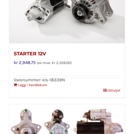
STARTER 12V
kr
2,948.75
(ex mva:
kr
2,359.00
)
Varenummer: els-18339N
Legg i handlekurv
Detaljer