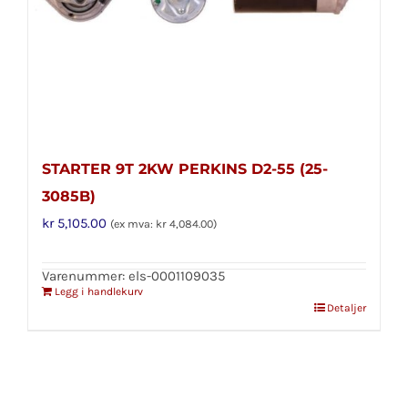
STARTER 9T 2KW PERKINS D2-55 (25-
3085B)
kr
5,105.00
(ex mva:
kr
4,084.00
)
Varenummer: els-0001109035
Legg i handlekurv
Detaljer