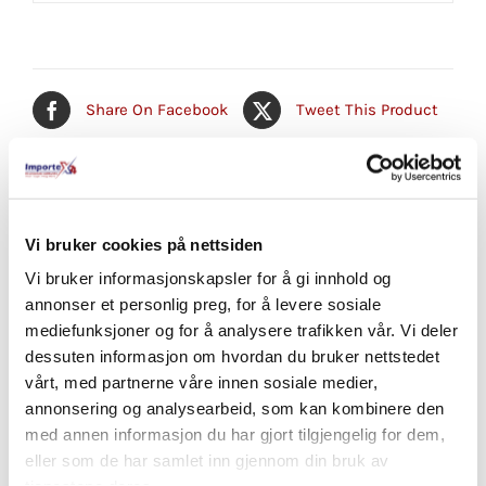
Share On Facebook
Tweet This Product
Pin This Product
Email This Product
Vi bruker cookies på nettsiden
Vi bruker informasjonskapsler for å gi innhold og
annonser et personlig preg, for å levere sosiale
Relaterte produkter
mediefunksjoner og for å analysere trafikken vår. Vi deler
dessuten informasjon om hvordan du bruker nettstedet
vårt, med partnerne våre innen sosiale medier,
annonsering og analysearbeid, som kan kombinere den
med annen informasjon du har gjort tilgjengelig for dem,
eller som de har samlet inn gjennom din bruk av