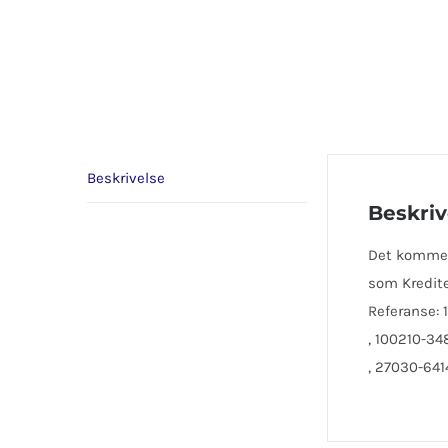
Beskrivelse
Beskriv
Det kommer 
som Kredite
Referanse: 
, 100210-34
, 27030-641