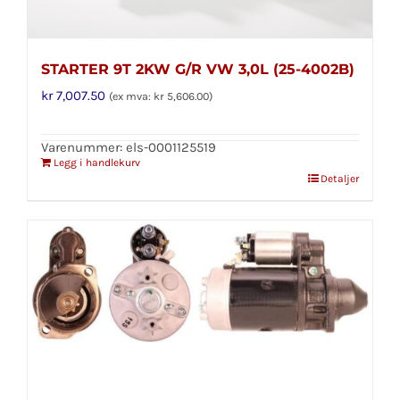
STARTER 9T 2KW G/R VW 3,0L (25-4002B)
kr
7,007.50
(ex mva:
kr
5,606.00
)
Varenummer: els-0001125519
Legg i handlekurv
Detaljer