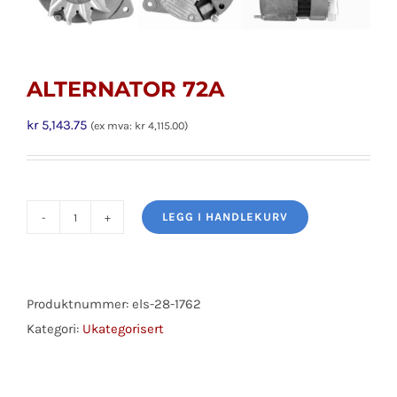
ALTERNATOR 72A
kr
5,143.75
(ex mva:
kr
4,115.00
)
LEGG I HANDLEKURV
ALTERNATOR
72A
antall
Produktnummer:
els-28-1762
Kategori:
Ukategorisert