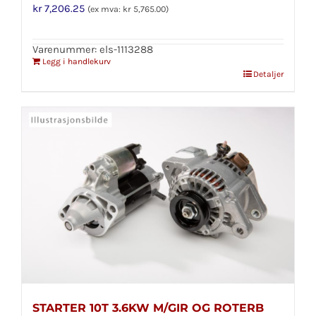
kr
7,206.25
(ex mva:
kr
5,765.00
)
Varenummer: els-1113288
Legg i handlekurv
Detaljer
STARTER 10T 3.6KW M/GIR OG ROTERB