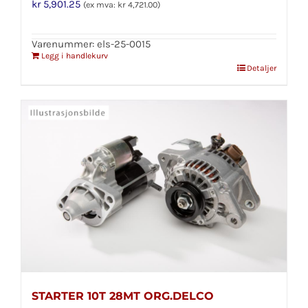
kr
5,901.25
(ex mva:
kr
4,721.00
)
Varenummer: els-25-0015
Legg i handlekurv
Detaljer
STARTER 10T 28MT ORG.DELCO