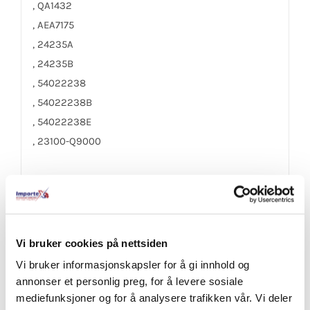
, QA1432
, AEA7175
, 24235A
, 24235B
, 54022238
, 54022238B
, 54022238E
, 23100-Q9000
Vi bruker cookies på nettsiden
Share On Facebook
Tweet This Product
Vi bruker informasjonskapsler for å gi innhold og
annonser et personlig preg, for å levere sosiale
Pin This Product
Email This Product
mediefunksjoner og for å analysere trafikken vår. Vi deler