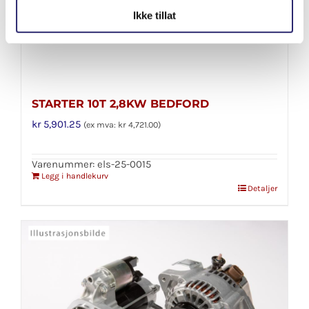
Ikke tillat
STARTER 10T 2,8KW BEDFORD
kr
5,901.25
(ex mva:
kr
4,721.00
)
Varenummer: els-25-0015
Legg i handlekurv
Detaljer