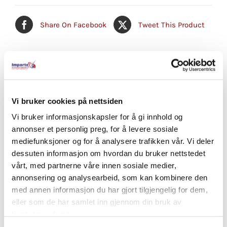
Share On Facebook
Tweet This Product
Pin This Product
Email This Product
Vi bruker cookies på nettsiden
Vi bruker informasjonskapsler for å gi innhold og
Relaterte produkter
annonser et personlig preg, for å levere sosiale
mediefunksjoner og for å analysere trafikken vår. Vi deler
dessuten informasjon om hvordan du bruker nettstedet
vårt, med partnerne våre innen sosiale medier,
annonsering og analysearbeid, som kan kombinere den
med annen informasjon du har gjort tilgjengelig for dem,
eller som de har samlet inn gjennom din bruk av
tjenestene deres.