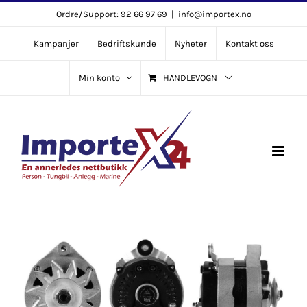
Skip
Ordre/Support: 92 66 97 69
|
info@importex.no
to
Kampanjer
Bedriftskunde
Nyheter
Kontakt oss
content
Min konto
HANDLEVOGN