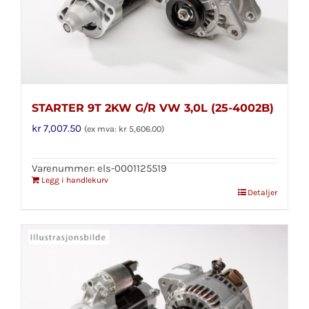
STARTER 9T 2KW G/R VW 3,0L (25-4002B)
kr
7,007.50
(ex mva:
kr
5,606.00
)
Varenummer: els-0001125519
Legg i handlekurv
Detaljer