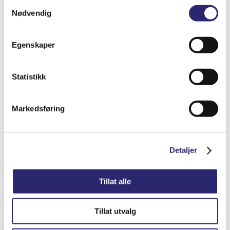
Samtykkevalg
Nødvendig
Egenskaper
ALTERNATOR 90A I/V IVECO NEF370 1P.
(28-5892B)
Statistikk
kr
4,048.75
(ex mva:
kr
3,239.00
)
Markedsføring
Varenummer: els-0124325052
Legg i handlekurv
Detaljer
Detaljer
Tillat alle
Tillat utvalg