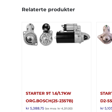
Relaterte produkter
STARTER 9T 1.6/1.7KW
STAR
ORG.BOSCH(25-2357B)
D2-55
kr
5,388.75
kr
5,10
(ex mva:
kr
4,311.00
)