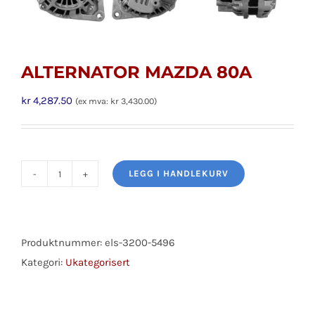
ALTERNATOR MAZDA 80A
kr
4,287.50
(ex mva:
kr
3,430.00
)
LEGG I HANDLEKURV
ALTERNATOR
MAZDA
80A
antall
Produktnummer:
els-3200-5496
Kategori:
Ukategorisert