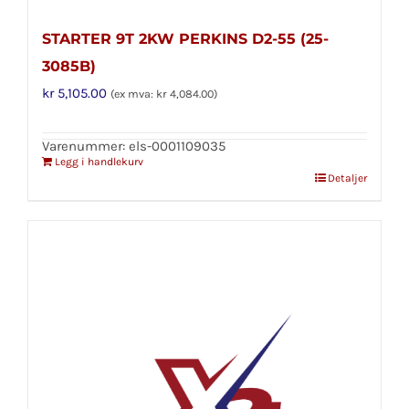
STARTER 9T 2KW PERKINS D2-55 (25-
3085B)
kr
5,105.00
(ex mva:
kr
4,084.00
)
Varenummer: els-0001109035
Legg i handlekurv
Detaljer