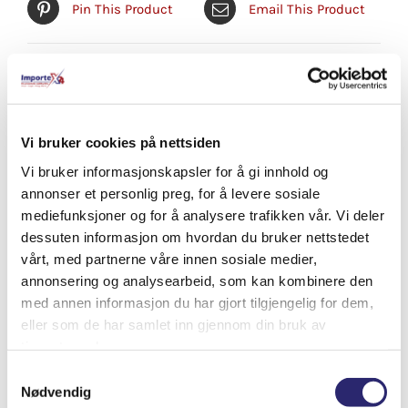
Pin This Product
Email This Product
Relaterte produkter
Vi bruker cookies på nettsiden
Vi bruker informasjonskapsler for å gi innhold og
annonser et personlig preg, for å levere sosiale
mediefunksjoner og for å analysere trafikken vår. Vi deler
dessuten informasjon om hvordan du bruker nettstedet
vårt, med partnerne våre innen sosiale medier,
annonsering og analysearbeid, som kan kombinere den
med annen informasjon du har gjort tilgjengelig for dem,
eller som de har samlet inn gjennom din bruk av
tjenestene deres.
Samtykkevalg
Nødvendig