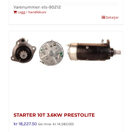
Varenummer: els-90212
Legg i handlekurv
Detaljer
STARTER 10T 3.6KW PRESTOLITE
kr
18,227.50
(ex mva:
kr
14,582.00
)