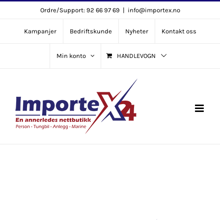
Skip
Ordre/Support: 92 66 97 69
|
info@importex.no
to
Kampanjer
Bedriftskunde
Nyheter
Kontakt oss
content
Min konto
HANDLEVOGN