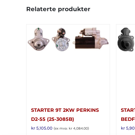
Relaterte produkter
STARTER 9T 2KW PERKINS
STAR
D2-55 (25-3085B)
BED
kr
5,105.00
kr
5,90
(ex mva:
kr
4,084.00
)