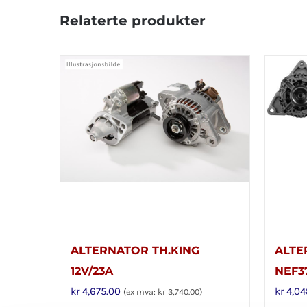
Relaterte produkter
ALTERNATOR TH.KING
ALTE
12V/23A
NEF37
kr
4,675.00
kr
4,04
(ex mva:
kr
3,740.00
)