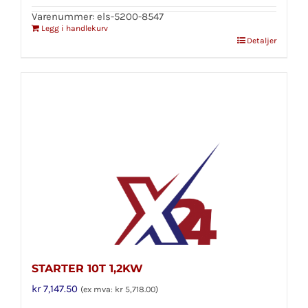
Varenummer: els-5200-8547
Legg i handlekurv
Detaljer
STARTER 10T 1,2KW
kr
7,147.50
(ex mva:
kr
5,718.00
)