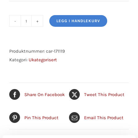
LEGG I HANDLEKURV
PÆRE
12V
2W
antall
Produktnummer:
car-171119
Kategori:
Ukategorisert
Share On Facebook
Tweet This Product
Pin This Product
Email This Product