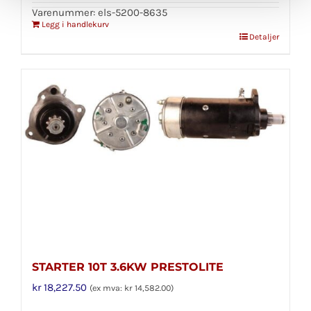
Varenummer: els-5200-8635
Legg i handlekurv
Detaljer
STARTER 10T 3.6KW PRESTOLITE
kr
18,227.50
(ex mva:
kr
14,582.00
)