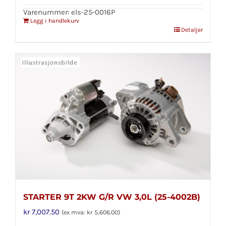
Varenummer: els-25-0016P
Legg i handlekurv
Detaljer
STARTER 9T 2KW G/R VW 3,0L (25-4002B)
kr
7,007.50
(ex mva:
kr
5,606.00
)