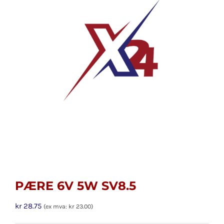
PÆRE 6V 5W SV8.5
kr
28.75
(ex mva:
kr
23.00
)