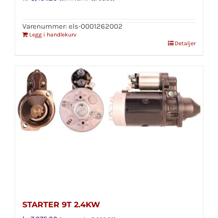
Varenummer: els-0001262002
Legg i handlekurv
Detaljer
STARTER 9T 2.4KW