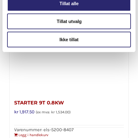
Detaljer
Tillat alle
Tillat utvalg
Ikke tillat
STARTER 9T 0.8KW
kr
1,917.50
(ex mva:
kr
1,534.00
)
Varenummer: els-5200-8407
Legg i handlekurv