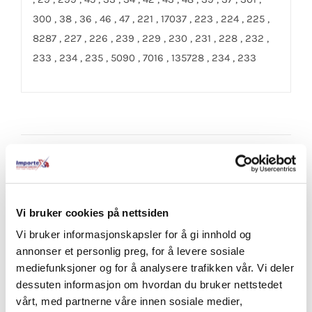
300 , 38 , 36 , 46 , 47 , 221 , 17037 , 223 , 224 , 225 ,
8287 , 227 , 226 , 239 , 229 , 230 , 231 , 228 , 232 ,
233 , 234 , 235 , 5090 , 7016 , 135728 , 234 , 233
Share On Facebook
Tweet This Product
Vi bruker cookies på nettsiden
Pin This Product
Email This Product
Vi bruker informasjonskapsler for å gi innhold og
annonser et personlig preg, for å levere sosiale
mediefunksjoner og for å analysere trafikken vår. Vi deler
dessuten informasjon om hvordan du bruker nettstedet
Relaterte produkter
vårt, med partnerne våre innen sosiale medier,