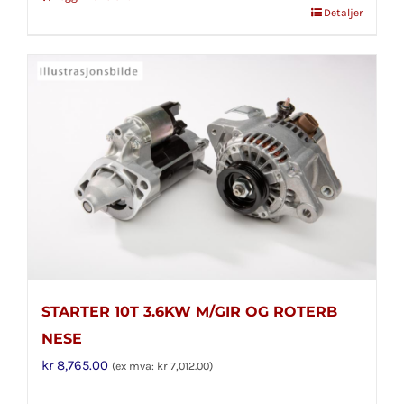
Detaljer
STARTER 10T 3.6KW M/GIR OG ROTERB
NESE
kr
8,765.00
(ex mva:
kr
7,012.00
)