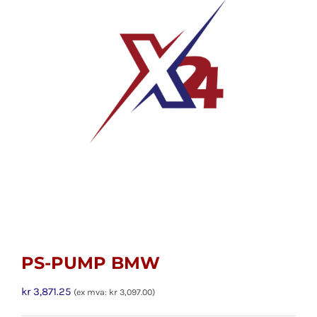
PS-PUMP BMW
kr
3,871.25
(ex mva:
kr
3,097.00
)