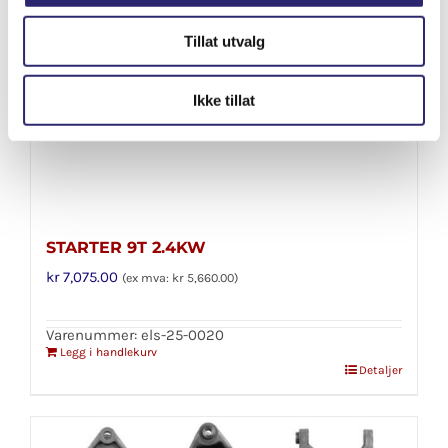
Tillat utvalg
Ikke tillat
STARTER 9T 2.4KW
kr
7,075.00
(ex mva:
kr
5,660.00
)
Varenummer: els-25-0020
Legg i handlekurv
Detaljer