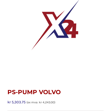
PS-PUMP VOLVO
kr
5,303.75
(ex mva:
kr
4,243.00
)