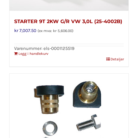
STARTER 9T 2KW G/R VW 3,0L (25-4002B)
kr
7,007.50
(ex mva:
kr
5,606.00
)
Varenummer: els-0001125519
Legg i handlekurv
Detaljer