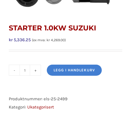
STARTER 1.0KW SUZUKI
kr
5,336.25
(ex mva:
kr
4,269.00
)
LEGG I HANDLEKURV
STARTER
1.0KW
SUZUKI
antall
Produktnummer:
els-25-2499
Kategori:
Ukategorisert