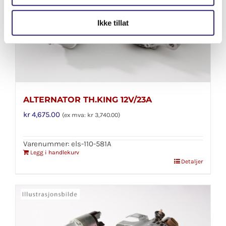
Ikke tillat
ALTERNATOR TH.KING 12V/23A
kr
4,675.00
(ex mva:
kr
3,740.00
)
Varenummer: els-110-581A
Legg i handlekurv
Detaljer