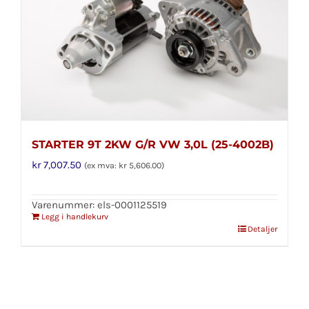
STARTER 9T 2KW G/R VW 3,0L (25-4002B)
kr
7,007.50
(ex mva:
kr
5,606.00
)
Varenummer: els-0001125519
Legg i handlekurv
Detaljer