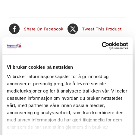
Share On Facebook
Tweet This Product
Pin This Product
Email This Product
Vi bruker cookies på nettsiden
Vi bruker informasjonskapsler for å gi innhold og
annonser et personlig preg, for å levere sosiale
Relaterte produkter
mediefunksjoner og for å analysere trafikken vår. Vi deler
dessuten informasjon om hvordan du bruker nettstedet
vårt, med partnerne våre innen sosiale medier,
annonsering og analysearbeid, som kan kombinere den
med annen informasjon du har gjort tilgjengelig for dem,
eller som de har samlet inn gjennom din bruk av
tjenestene deres.