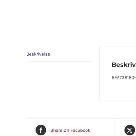
Beskrivelse
Beskriv
8EA738180-0
Share On Facebook