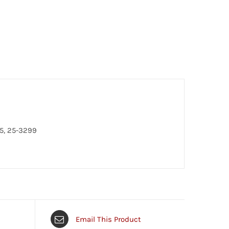
05, 25-3299
Email This Product