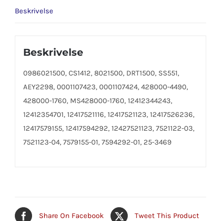
Beskrivelse
Beskrivelse
0986021500, CS1412, 8021500, DRT1500, SS551,
AEY2298, 0001107423, 0001107424, 428000-4490,
428000-1760, MS428000-1760, 12412344243,
12412354701, 12417521116, 12417521123, 12417526236,
12417579155, 12417594292, 12427521123, 7521122-03,
7521123-04, 7579155-01, 7594292-01, 25-3469
Share On Facebook
Tweet This Product