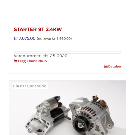
STARTER 9T 2.4KW
kr
7,075.00
(ex mva:
kr
5,660.00
)
Varenummer: els-25-0020
Legg i handlekurv
Detaljer