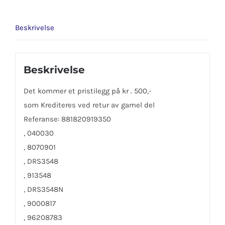
Beskrivelse
Beskrivelse
Det kommer et pristilegg på kr . 500,-
som Krediteres ved retur av gamel del
Referanse: 881820919350
, 040030
, 8070901
, DRS3548
, 913548
, DRS3548N
, 9000817
, 96208783