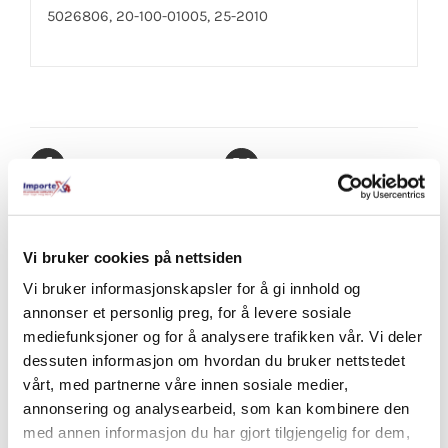
5026806, 20-100-01005, 25-2010
Share On Facebook
Tweet This Product
Pin This Product
Email This Product
Vi bruker cookies på nettsiden
Vi bruker informasjonskapsler for å gi innhold og
annonser et personlig preg, for å levere sosiale
mediefunksjoner og for å analysere trafikken vår. Vi deler
Relaterte produkter
dessuten informasjon om hvordan du bruker nettstedet
vårt, med partnerne våre innen sosiale medier,
annonsering og analysearbeid, som kan kombinere den
med annen informasjon du har gjort tilgjengelig for dem,