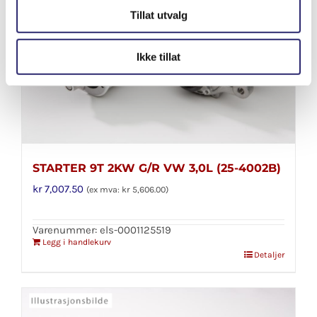
Tillat utvalg
Ikke tillat
STARTER 9T 2KW G/R VW 3,0L (25-4002B)
kr
7,007.50
(ex mva:
kr
5,606.00
)
Varenummer: els-0001125519
Legg i handlekurv
Detaljer