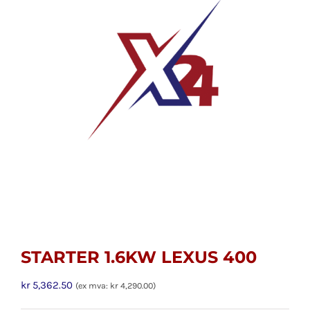
STARTER 1.6KW LEXUS 400
kr
5,362.50
(ex mva:
kr
4,290.00
)