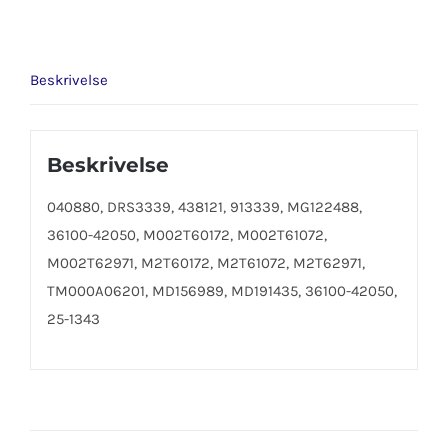
Beskrivelse
Beskrivelse
040880, DRS3339, 438121, 913339, MG122488,
36100-42050, M002T60172, M002T61072,
M002T62971, M2T60172, M2T61072, M2T62971,
TM000A06201, MD156989, MD191435, 36100-42050,
25-1343