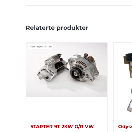
Relaterte produkter
STARTER 9T 2KW G/R VW
Odyss