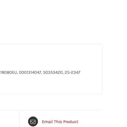
018080EU, 0001314047, 50353420, 25-2347
Email This Product