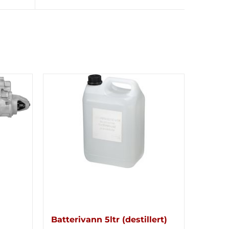
Batterivann 5ltr (destillert)