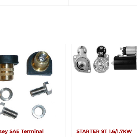
ey SAE Terminal
STARTER 9T 1.6/1.7KW