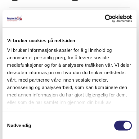
Relaterte produkter
Vi bruker cookies på nettsiden
Vi bruker informasjonskapsler for å gi innhold og
annonser et personlig preg, for å levere sosiale
mediefunksjoner og for å analysere trafikken vår. Vi deler
dessuten informasjon om hvordan du bruker nettstedet
vårt, med partnerne våre innen sosiale medier,
annonsering og analysearbeid, som kan kombinere den
med annen informasjon du har gjort tilgjengelig for dem,
eller som de har samlet inn gjennom din bruk av
tjenestene deres.
Samtykkevalg
Nødvendig
Odyssey SAE Terminal Adapter