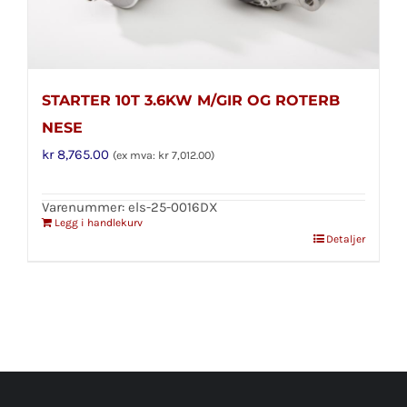
STARTER 10T 3.6KW M/GIR OG ROTERB
NESE
kr
8,765.00
(ex mva:
kr
7,012.00
)
Varenummer: els-25-0016DX
Legg i handlekurv
Detaljer