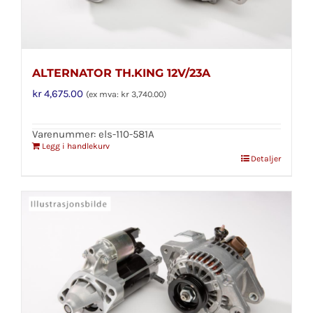
ALTERNATOR TH.KING 12V/23A
kr
4,675.00
(ex mva:
kr
3,740.00
)
Varenummer: els-110-581A
Legg i handlekurv
Detaljer