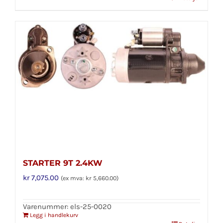
STARTER 9T 2.4KW
kr
7,075.00
(ex mva:
kr
5,660.00
)
Varenummer: els-25-0020
Legg i handlekurv