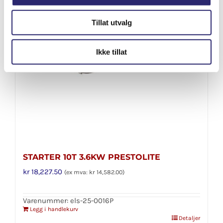
Tillat utvalg
Ikke tillat
STARTER 10T 3.6KW PRESTOLITE
kr
18,227.50
(ex mva:
kr
14,582.00
)
Varenummer: els-25-0016P
Legg i handlekurv
Detaljer