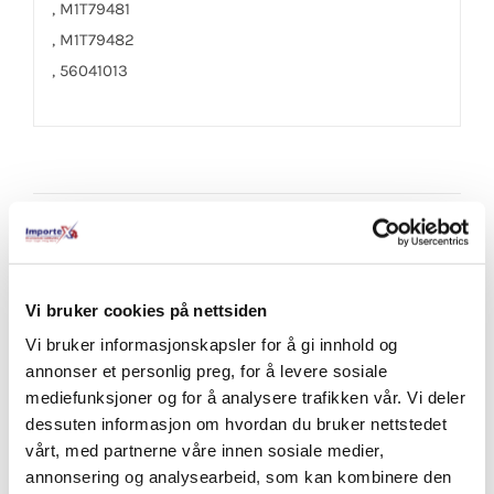
, M1T79481
, M1T79482
, 56041013
Share On Facebook
Tweet This Product
Vi bruker cookies på nettsiden
Pin This Product
Email This Product
Vi bruker informasjonskapsler for å gi innhold og
annonser et personlig preg, for å levere sosiale
mediefunksjoner og for å analysere trafikken vår. Vi deler
dessuten informasjon om hvordan du bruker nettstedet
Relaterte produkter
vårt, med partnerne våre innen sosiale medier,
annonsering og analysearbeid, som kan kombinere den