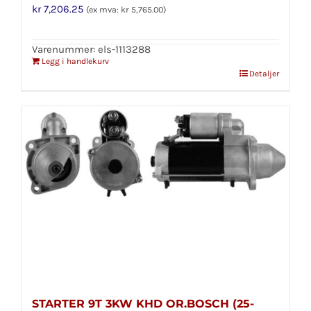
kr
7,206.25
(ex mva:
kr
5,765.00
)
Varenummer: els-1113288
Legg i handlekurv
Detaljer
STARTER 9T 3KW KHD OR.BOSCH (25-