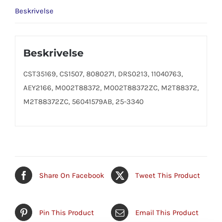
Beskrivelse
Beskrivelse
CST35169, CS1507, 8080271, DRS0213, 11040763,
AEY2166, M002T88372, M002T88372ZC, M2T88372,
M2T88372ZC, 56041579AB, 25-3340
Share On Facebook
Tweet This Product
Pin This Product
Email This Product