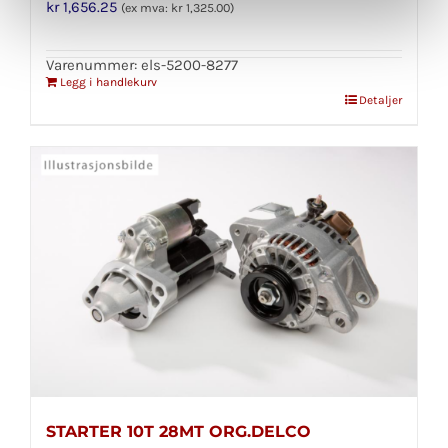
kr
1,656.25
(ex mva:
kr
1,325.00
)
Varenummer: els-5200-8277
Legg i handlekurv
Detaljer
STARTER 10T 28MT ORG.DELCO