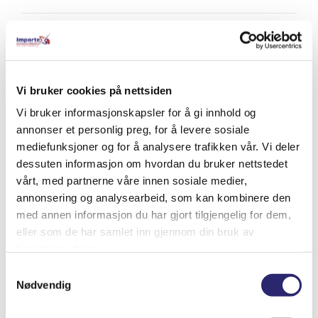
Relaterte produkter
Vi bruker cookies på nettsiden
Vi bruker informasjonskapsler for å gi innhold og
annonser et personlig preg, for å levere sosiale
mediefunksjoner og for å analysere trafikken vår. Vi deler
dessuten informasjon om hvordan du bruker nettstedet
vårt, med partnerne våre innen sosiale medier,
annonsering og analysearbeid, som kan kombinere den
med annen informasjon du har gjort tilgjengelig for dem,
eller som de har samlet inn gjennom din bruk av
tjenestene deres.
Samtykkevalg
Nødvendig
STARTER 11T 2.6KW URSUS