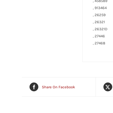
, 458589
, 913464
, 26259
, 26321
, 26321D
, 27446
, 27468
Share On Facebook