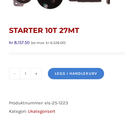
STARTER 10T 27MT
kr
8,157.50
(ex mva:
kr
6,526.00
)
LEGG I HANDLEKURV
STARTER
10T
27MT
antall
Produktnummer:
els-25-1223
Kategori:
Ukategorisert