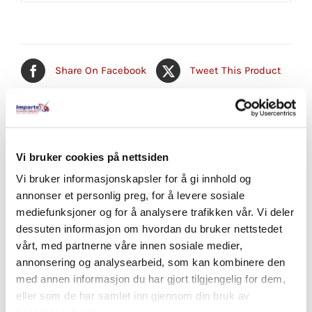
Share On Facebook
Tweet This Product
Pin This Product
Email This Product
Vi bruker cookies på nettsiden
Vi bruker informasjonskapsler for å gi innhold og
annonser et personlig preg, for å levere sosiale
Relaterte produkter
mediefunksjoner og for å analysere trafikken vår. Vi deler
dessuten informasjon om hvordan du bruker nettstedet
vårt, med partnerne våre innen sosiale medier,
annonsering og analysearbeid, som kan kombinere den
med annen informasjon du har gjort tilgjengelig for dem,
eller som de har samlet inn gjennom din bruk av