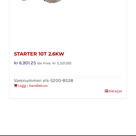
STARTER 10T 2.6KW
kr
6,901.25
(ex mva:
kr
5,521.00
)
Varenummer: els-5200-8538
Legg i handlekurv
Detaljer