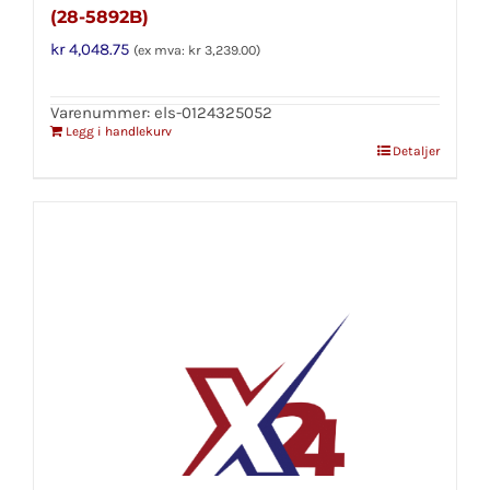
(28-5892B)
kr
4,048.75
(ex mva:
kr
3,239.00
)
Varenummer: els-0124325052
Legg i handlekurv
Detaljer