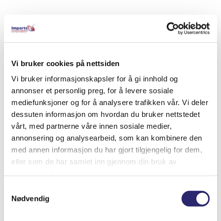
Relaterte produkter
Vi bruker cookies på nettsiden
Vi bruker informasjonskapsler for å gi innhold og
annonser et personlig preg, for å levere sosiale
mediefunksjoner og for å analysere trafikken vår. Vi deler
dessuten informasjon om hvordan du bruker nettstedet
vårt, med partnerne våre innen sosiale medier,
annonsering og analysearbeid, som kan kombinere den
med annen informasjon du har gjort tilgjengelig for dem,
eller som de har samlet inn gjennom din bruk av
tjenestene deres.
Samtykkevalg
STARTER 10T 3.6KW M/GIR OG ROTERB
Nødvendig
NESE