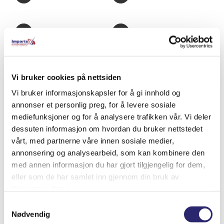
Pin This Product
Email This Product
Vi bruker cookies på nettsiden
Relaterte produkter
Vi bruker informasjonskapsler for å gi innhold og
annonser et personlig preg, for å levere sosiale
mediefunksjoner og for å analysere trafikken vår. Vi deler
dessuten informasjon om hvordan du bruker nettstedet
vårt, med partnerne våre innen sosiale medier,
annonsering og analysearbeid, som kan kombinere den
med annen informasjon du har gjort tilgjengelig for dem,
eller som de har samlet inn gjennom din bruk av
tjenestene deres.
Samtykkevalg
Nødvendig