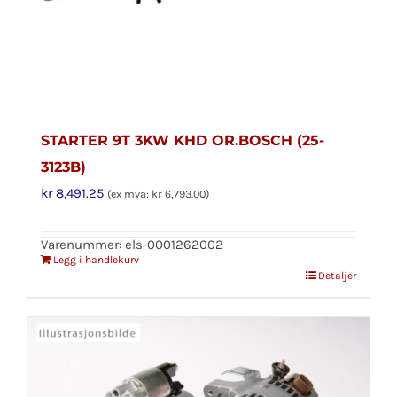
STARTER 9T 3KW KHD OR.BOSCH (25-
3123B)
kr
8,491.25
(ex mva:
kr
6,793.00
)
Varenummer: els-0001262002
Legg i handlekurv
Detaljer