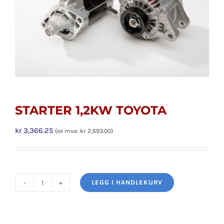
STARTER 1,2KW TOYOTA
kr
3,366.25
(ex mva:
kr
2,693.00
)
LEGG I HANDLEKURV
STARTER
1,2KW
TOYOTA