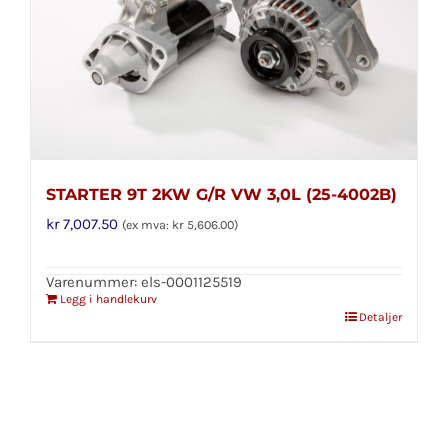
STARTER 9T 2KW G/R VW 3,0L (25-4002B)
kr
7,007.50
(ex mva:
kr
5,606.00
)
Varenummer: els-0001125519
Legg i handlekurv
Detaljer