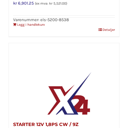
kr
6,901.25
(ex mva:
kr
5,521.00
)
Varenummer: els-5200-8538
Legg i handlekurv
Detaljer
STARTER 12V 1,8PS CW / 9Z