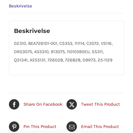
Beskrivelse
Beskrivelse
02310, 8EA726101-001, CS353, 111114, C3572, VS116,
DRS3075, 433310, 913075, 11010590EU, SS311,
QS1341, AES5131, 726028, 726828, D9R73, 25-1129
Share On Facebook
Tweet This Product
Pin This Product
Email This Product