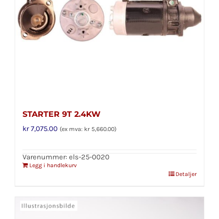
STARTER 9T 2.4KW
kr
7,075.00
(ex mva:
kr
5,660.00
)
Varenummer: els-25-0020
Legg i handlekurv
Detaljer