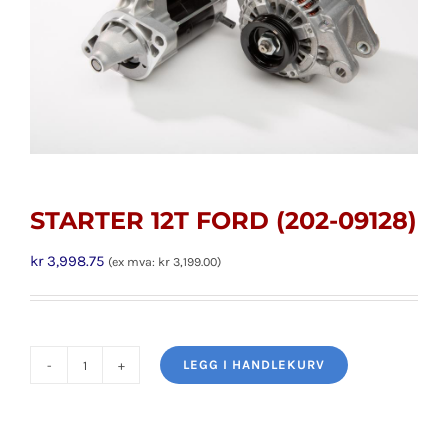
STARTER 12T FORD (202-09128)
kr
3,998.75
(ex mva:
kr
3,199.00
)
LEGG I HANDLEKURV
STARTER
12T
FORD