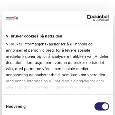
Relaterte produkter
Vi bruker cookies på nettsiden
Vi bruker informasjonskapsler for å gi innhold og
annonser et personlig preg, for å levere sosiale
mediefunksjoner og for å analysere trafikken vår. Vi deler
dessuten informasjon om hvordan du bruker nettstedet
vårt, med partnerne våre innen sosiale medier,
annonsering og analysearbeid, som kan kombinere den
med annen informasjon du har gjort tilgjengelig for dem,
eller som de har samlet inn gjennom din bruk av
tjenestene deres.
Samtykkevalg
Nødvendig
ALTERNATOR 90A I/V IVECO NEF370 1P.
(28-5892B)