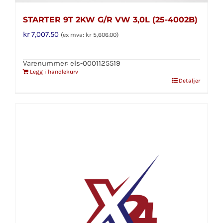
STARTER 9T 2KW G/R VW 3,0L (25-4002B)
kr
7,007.50
(ex mva:
kr
5,606.00
)
Varenummer: els-0001125519
Legg i handlekurv
Detaljer