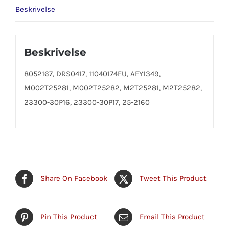
Beskrivelse
Beskrivelse
8052167, DRS0417, 11040174EU, AEY1349,
M002T25281, M002T25282, M2T25281, M2T25282,
23300-30P16, 23300-30P17, 25-2160
Share On Facebook
Tweet This Product
Pin This Product
Email This Product