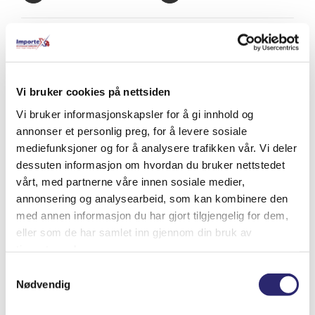
Relaterte produkter
Vi bruker cookies på nettsiden
Vi bruker informasjonskapsler for å gi innhold og
annonser et personlig preg, for å levere sosiale
mediefunksjoner og for å analysere trafikken vår. Vi deler
dessuten informasjon om hvordan du bruker nettstedet
vårt, med partnerne våre innen sosiale medier,
annonsering og analysearbeid, som kan kombinere den
med annen informasjon du har gjort tilgjengelig for dem,
eller som de har samlet inn gjennom din bruk av
tjenestene deres.
Samtykkevalg
Nødvendig
Batterivann 5ltr (destillert)