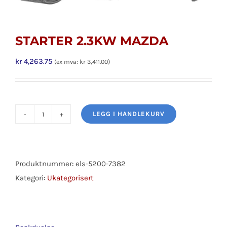
STARTER 2.3KW MAZDA
kr
4,263.75
(ex mva:
kr
3,411.00
)
LEGG I HANDLEKURV
STARTER
2.3KW
MAZDA
antall
Produktnummer:
els-5200-7382
Kategori:
Ukategorisert