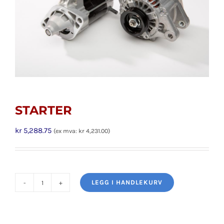
STARTER
kr
5,288.75
(ex mva:
kr
4,231.00
)
LEGG I HANDLEKURV
STARTER
antall