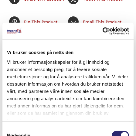
Pin This Product
Email This Product
Vi bruker cookies på nettsiden
Relaterte produkter
Vi bruker informasjonskapsler for å gi innhold og
annonser et personlig preg, for å levere sosiale
mediefunksjoner og for å analysere trafikken vår. Vi deler
dessuten informasjon om hvordan du bruker nettstedet
vårt, med partnerne våre innen sosiale medier,
annonsering og analysearbeid, som kan kombinere den
med annen informasjon du har gjort tilgjengelig for dem,
eller som de har samlet inn gjennom din bruk av
tjenestene deres.
Samtykkevalg
Nødvendig