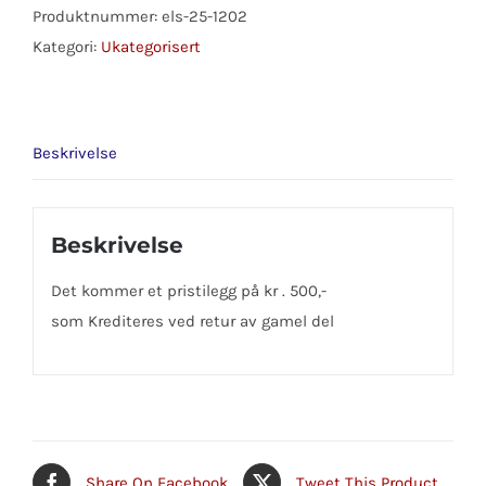
Produktnummer:
els-25-1202
Kategori:
Ukategorisert
Beskrivelse
Beskrivelse
Det kommer et pristilegg på kr . 500,-
som Krediteres ved retur av gamel del
Share On Facebook
Tweet This Product